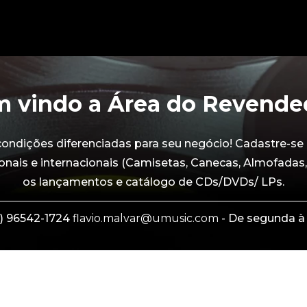
 vindo a Área do Revende
dições diferenciadas para seu negócio! Cadastre-se 
onais e internacionais (Camisetas, Canecas, Almofadas,
os lançamentos e catálogo de CDs/DVDs/ LPs.
) 96542-1724
flavio.malvar@umusic.com
- De segunda à 