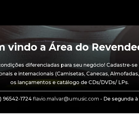
 vindo a Área do Revende
dições diferenciadas para seu negócio! Cadastre-se 
onais e internacionais (Camisetas, Canecas, Almofadas,
os lançamentos e catálogo de CDs/DVDs/ LPs.
) 96542-1724
flavio.malvar@umusic.com
- De segunda à 