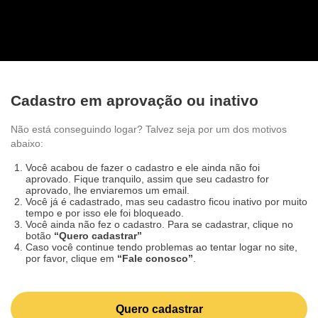
Cadastro em aprovação ou inativo
Não está conseguindo logar? Talvez seja por um dos
motivos abaixo:
Você acabou de fazer o cadastro e ele ainda não foi
aprovado. Fique tranquilo, assim que seu cadastro for
aprovado, lhe enviaremos um email.
Você já é cadastrado, mas seu cadastro ficou inativo por
muito tempo e por isso ele foi bloqueado.
Você ainda não fez o cadastro. Para se cadastrar, clique
no botão
“Quero cadastrar”
Caso você continue tendo problemas ao tentar logar no
site, por favor, clique em
“Fale conosco”
.
Quero cadastrar