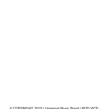
© COPYRIGHT 2019 | Universal Music Brasil | ROD VICE-