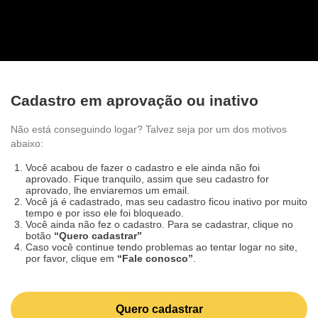
Cadastro em aprovação ou inativo
Não está conseguindo logar? Talvez seja por um dos
motivos abaixo:
Você acabou de fazer o cadastro e ele ainda não foi
aprovado. Fique tranquilo, assim que seu cadastro for
aprovado, lhe enviaremos um email.
Você já é cadastrado, mas seu cadastro ficou inativo por
muito tempo e por isso ele foi bloqueado.
Você ainda não fez o cadastro. Para se cadastrar, clique
no botão
“Quero cadastrar”
Caso você continue tendo problemas ao tentar logar no
site, por favor, clique em
“Fale conosco”
.
Quero cadastrar