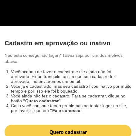
Cadastro em aprovação ou inativo
Não está conseguindo logar? Talvez seja por um dos
motivos abaixo:
Você acabou de fazer o cadastro e ele ainda não foi
aprovado. Fique tranquilo, assim que seu cadastro for
aprovado, lhe enviaremos um email.
Você já é cadastrado, mas seu cadastro ficou inativo por
muito tempo e por isso ele foi bloqueado.
Você ainda não fez o cadastro. Para se cadastrar, clique
no botão
“Quero cadastrar”
Caso você continue tendo problemas ao tentar logar no
site, por favor, clique em
“Fale conosco”
.
Quero cadastrar