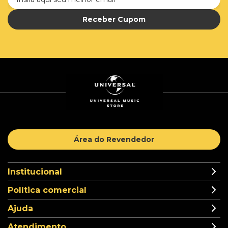
Receber Cupom
Área do Revendedor
Institucional
Política comercial
Ajuda
Atendimento