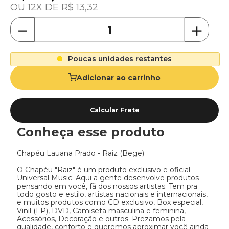
12
R$
13
,
32
－
＋
Poucas unidades restantes
Adicionar ao carrinho
Conheça esse produto
Chapéu Lauana Prado - Raiz (Bege) 

O Chapéu "Raiz" é um produto exclusivo e oficial 
Universal Music. Aqui a gente desenvolve produtos 
pensando em você, fã dos nossos artistas. Tem pra 
todo gosto e estilo, artistas nacionais e internacionais, 
e muitos produtos como CD exclusivo, Box especial, 
Vinil (LP), DVD, Camiseta masculina e feminina, 
Acessórios, Decoração e outros. Prezamos pela 
qualidade, conforto e queremos aproximar você ainda 