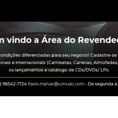
 vindo a Área do Revende
dições diferenciadas para seu negócio! Cadastre-se 
onais e internacionais (Camisetas, Canecas, Almofadas,
os lançamentos e catálogo de CDs/DVDs/ LPs.
) 96542-1724
flavio.malvar@umusic.com
- De segunda à 