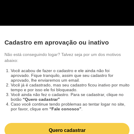
Cadastro em aprovação ou inativo
Não está conseguindo logar? Talvez seja por um dos
motivos abaixo:
Você acabou de fazer o cadastro e ele ainda não foi
aprovado. Fique tranquilo, assim que seu cadastro for
aprovado, lhe enviaremos um email.
Você já é cadastrado, mas seu cadastro ficou inativo por
muito tempo e por isso ele foi bloqueado.
Você ainda não fez o cadastro. Para se cadastrar, clique
no botão
“Quero cadastrar”
Caso você continue tendo problemas ao tentar logar no
site, por favor, clique em
“Fale conosco”
.
Quero cadastrar