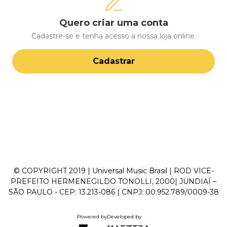
Quero criar uma conta
Cadastre-se e tenha acesso a nossa loja online.
Cadastrar
© COPYRIGHT 2019 | Universal Music Brasil | ROD VICE-
PREFEITO HERMENEGILDO TONOLLI, 2000| JUNDIAÍ –
SÃO PAULO - CEP: 13.213-086 | CNPJ: 00.952.789/0009-38
Powered by
Developed by