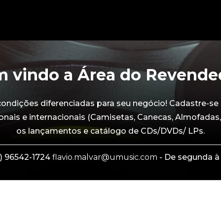
 vindo a Área do Revende
dições diferenciadas para seu negócio! Cadastre-se 
onais e internacionais (Camisetas, Canecas, Almofadas,
os lançamentos e catálogo de CDs/DVDs/ LPs.
) 96542-1724
flavio.malvar@umusic.com
- De segunda à 