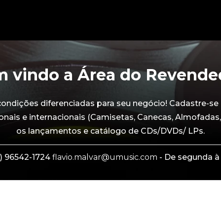
 vindo a Área do Revende
dições diferenciadas para seu negócio! Cadastre-se 
onais e internacionais (Camisetas, Canecas, Almofadas,
os lançamentos e catálogo de CDs/DVDs/ LPs.
) 96542-1724
flavio.malvar@umusic.com
- De segunda à 