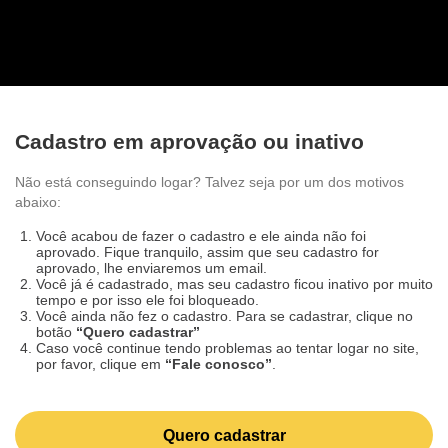
Cadastro em aprovação ou inativo
Não está conseguindo logar? Talvez seja por um dos
motivos abaixo:
Você acabou de fazer o cadastro e ele ainda não foi
aprovado. Fique tranquilo, assim que seu cadastro for
aprovado, lhe enviaremos um email.
Você já é cadastrado, mas seu cadastro ficou inativo por
muito tempo e por isso ele foi bloqueado.
Você ainda não fez o cadastro. Para se cadastrar, clique
no botão
“Quero cadastrar”
Caso você continue tendo problemas ao tentar logar no
site, por favor, clique em
“Fale conosco”
.
Quero cadastrar