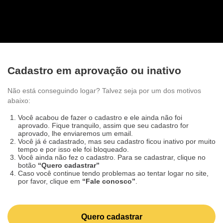
Cadastro em aprovação ou inativo
Não está conseguindo logar? Talvez seja por um dos
motivos abaixo:
Você acabou de fazer o cadastro e ele ainda não foi
aprovado. Fique tranquilo, assim que seu cadastro for
aprovado, lhe enviaremos um email.
Você já é cadastrado, mas seu cadastro ficou inativo por
muito tempo e por isso ele foi bloqueado.
Você ainda não fez o cadastro. Para se cadastrar, clique
no botão
“Quero cadastrar”
Caso você continue tendo problemas ao tentar logar no
site, por favor, clique em
“Fale conosco”
.
Quero cadastrar