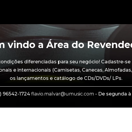
 vindo a Área do Revende
dições diferenciadas para seu negócio! Cadastre-se 
onais e internacionais (Camisetas, Canecas, Almofadas,
os lançamentos e catálogo de CDs/DVDs/ LPs.
) 96542-1724
flavio.malvar@umusic.com
- De segunda à 