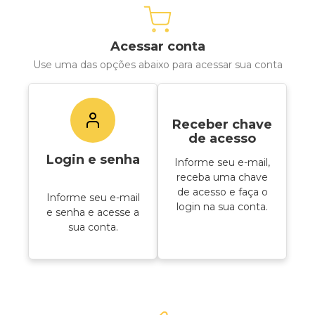
Acessar conta
Use uma das opções abaixo para acessar sua conta
Receber chave
de acesso
Login e senha
Informe seu e-mail,
receba uma chave
de acesso e faça o
Informe seu e-mail
login na sua conta.
e senha e acesse a
sua conta.