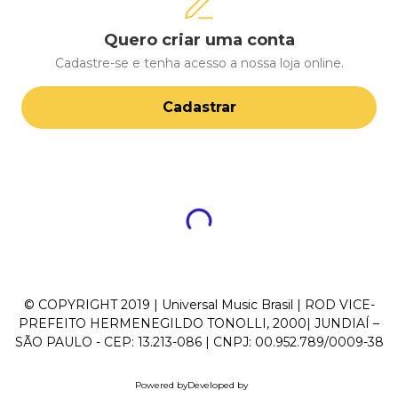
Quero criar uma conta
Cadastre-se e tenha acesso a nossa loja online.
Cadastrar
© COPYRIGHT 2019 | Universal Music Brasil | ROD VICE-
PREFEITO HERMENEGILDO TONOLLI, 2000| JUNDIAÍ –
SÃO PAULO - CEP: 13.213-086 | CNPJ: 00.952.789/0009-38
Powered by
Developed by