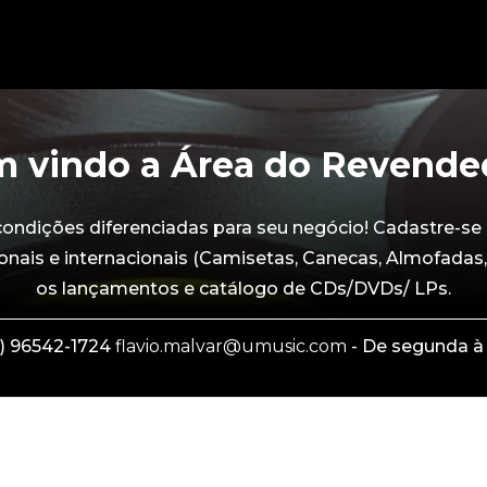
 vindo a Área do Revende
dições diferenciadas para seu negócio! Cadastre-se 
onais e internacionais (Camisetas, Canecas, Almofadas,
os lançamentos e catálogo de CDs/DVDs/ LPs.
) 96542-1724
flavio.malvar@umusic.com
- De segunda à 