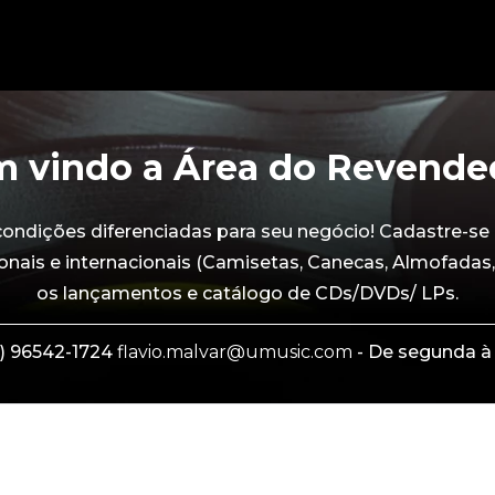
 vindo a Área do Revende
dições diferenciadas para seu negócio! Cadastre-se 
onais e internacionais (Camisetas, Canecas, Almofadas,
os lançamentos e catálogo de CDs/DVDs/ LPs.
) 96542-1724
flavio.malvar@umusic.com
- De segunda à 