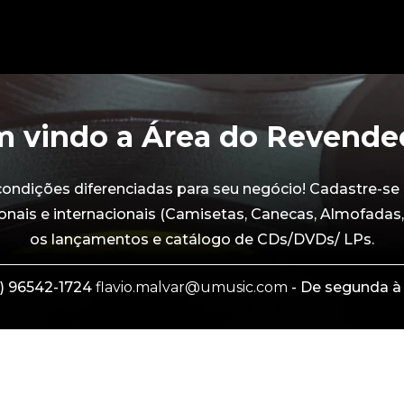
 vindo a Área do Revende
dições diferenciadas para seu negócio! Cadastre-se 
onais e internacionais (Camisetas, Canecas, Almofadas,
os lançamentos e catálogo de CDs/DVDs/ LPs.
) 96542-1724
flavio.malvar@umusic.com
- De segunda à 