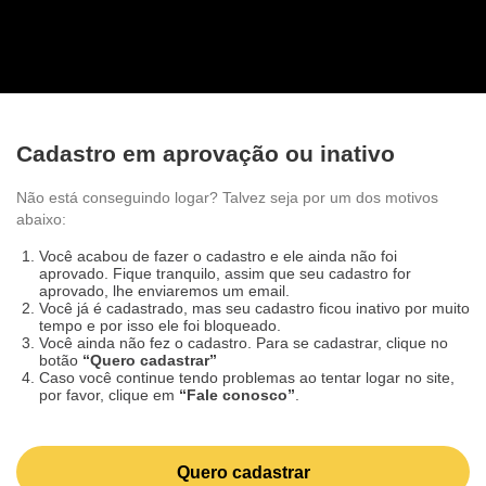
Cadastro em aprovação ou inativo
Não está conseguindo logar? Talvez seja por um dos
motivos abaixo:
Você acabou de fazer o cadastro e ele ainda não foi
aprovado. Fique tranquilo, assim que seu cadastro for
aprovado, lhe enviaremos um email.
Você já é cadastrado, mas seu cadastro ficou inativo por
muito tempo e por isso ele foi bloqueado.
Você ainda não fez o cadastro. Para se cadastrar, clique
no botão
“Quero cadastrar”
Caso você continue tendo problemas ao tentar logar no
site, por favor, clique em
“Fale conosco”
.
Quero cadastrar