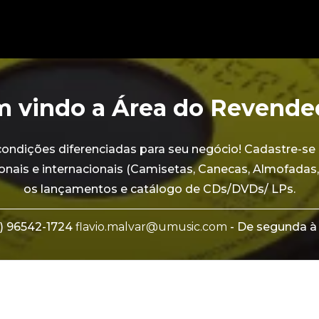
 vindo a Área do Revende
dições diferenciadas para seu negócio! Cadastre-se 
onais e internacionais (Camisetas, Canecas, Almofadas,
os lançamentos e catálogo de CDs/DVDs/ LPs.
) 96542-1724
flavio.malvar@umusic.com
- De segunda à 